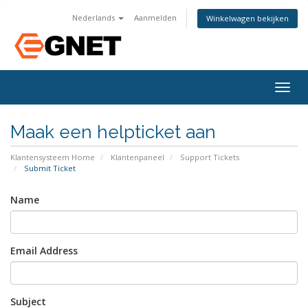
Nederlands
Aanmelden
Winkelwagen bekijken
Togg
navig
Maak een helpticket aan
Klantensysteem Home
Klantenpaneel
Support Tickets
Submit Ticket
Name
Email Address
Subject