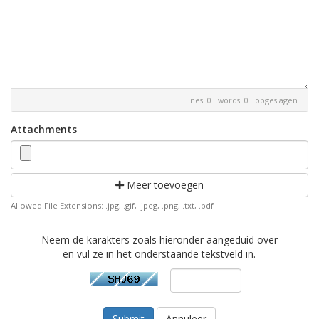
lines: 0 words: 0
opgeslagen
Attachments
Meer toevoegen
Allowed File Extensions: .jpg, .gif, .jpeg, .png, .txt, .pdf
Neem de karakters zoals hieronder aangeduid over
en vul ze in het onderstaande tekstveld in.
Annuleer