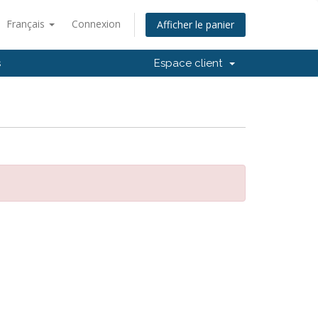
Français
Connexion
Afficher le panier
s
Espace client