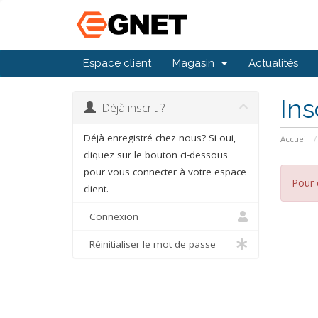
Espace client
Magasin
Actualités
Ins
Déjà inscrit ?
Déjà enregistré chez nous? Si oui,
Accueil
cliquez sur le bouton ci-dessous
pour vous connecter à votre espace
Pour 
client.
Connexion
Réinitialiser le mot de passe