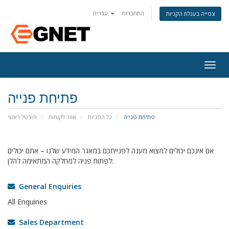
התחברות
עברית
צפייה בעגלת הקניות
Togg
navig
פתיחת פנייה
פתיחת פנייה
כל הפניות
אזור לקוחות
פורטל ראשי
אם אינכם יכולים למצוא מענה לפנייתכם במאגר המידע שלנו – אתם יכולים
לפתוח פניה למחלקה המתאימה להלן:
General Enquiries
All Enquiries
Sales Department